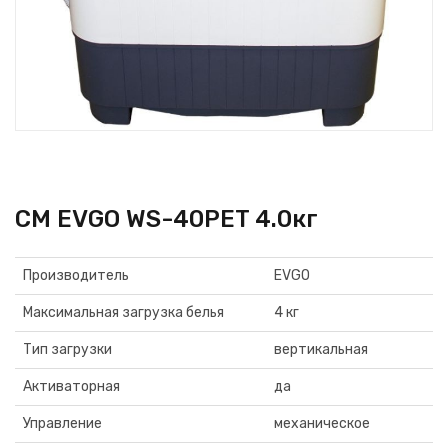
СМ EVGO WS-40РЕT 4.0кг
Производитель
EVGO
Максимальная загрузка белья
4 кг
Тип загрузки
вертикальная
Активаторная
да
Управление
механическое