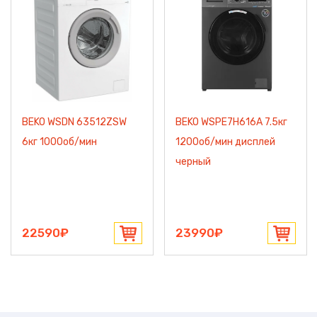
BEKO WSDN 63512ZSW
BEKO WSPE7H616A 7.5кг
6кг 1000об/мин
1200об/мин дисплей
черный
22590₽
23990₽