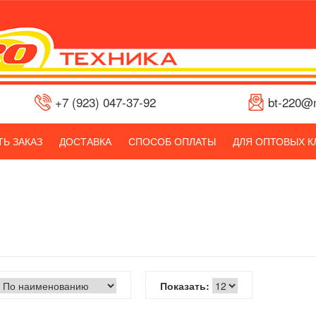
+7 (923) 047-37-92
bt-220@m
Ь ЗАКАЗ
ДОСТАВКА
СПОСОБ ОПЛАТЫ
ДЛЯ ОПТОВЫХ К
Показать: