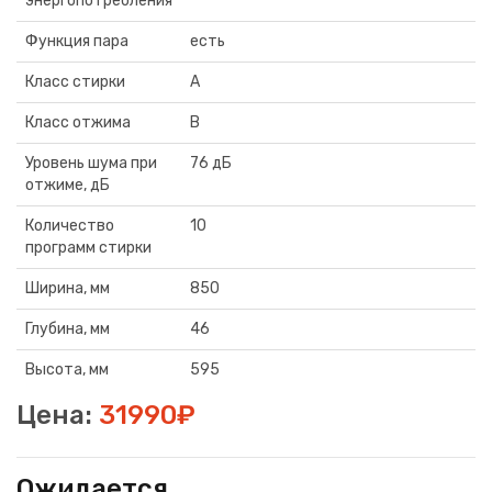
энергопотребления
Функция пара
есть
Класс стирки
A
Класс отжима
В
Уровень шума при
76 дБ
отжиме, дБ
Количество
10
программ стирки
Ширина, мм
850
Глубина, мм
46
Высота, мм
595
Цена:
31990₽
Ожидается