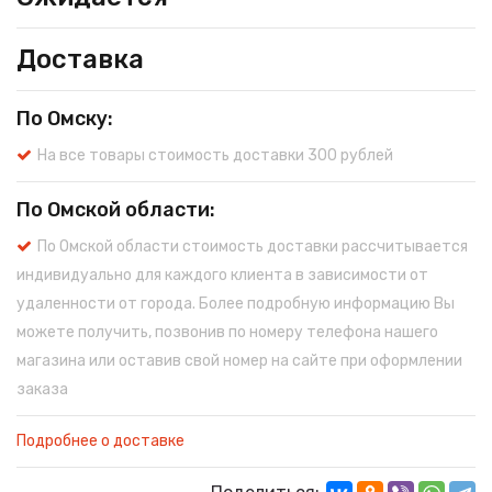
Доставка
По Омску:
На все товары стоимость доставки 300 рублей
По Омской области:
По Омской области стоимость доставки рассчитывается
индивидуально для каждого клиента в зависимости от
удаленности от города. Более подробную информацию Вы
можете получить, позвонив по номеру телефона нашего
магазина или оставив свой номер на сайте при оформлении
заказа
Подробнее о доставке