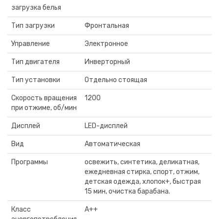
загрузка белья
Тип загрузки
Фронтальная
Управление
Электронное
Тип двигателя
Инверторный
Тип установки
Отдельно стоящая
Скорость вращения
1200
при отжиме, об/мин
Дисплей
LED-дисплей
Вид
Автоматическая
Программы
освежить, синтетика, деликатная,
ежедневная стирка, спорт, отжим,
детская одежда, хлопок+, быстрая
15 мин, очистка барабана.
Класс
A++