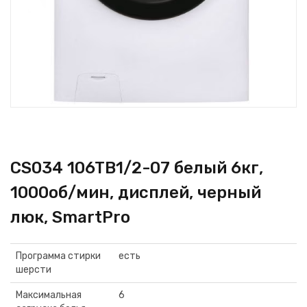
CS034 106TB1/2-07 белый 6кг,
1000об/мин, дисплей, черный
люк, SmartPro
Программа стирки
есть
шерсти
Максимальная
6