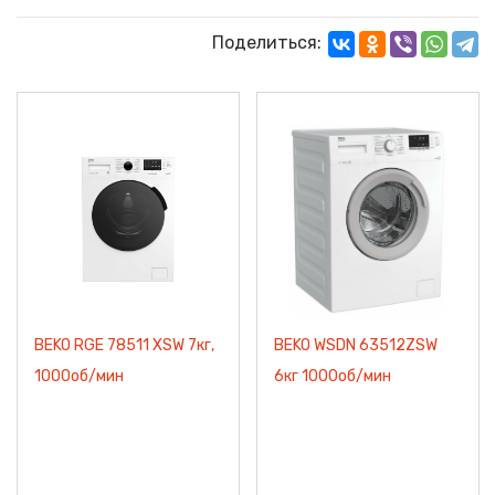
Поделиться:
BEKO RGE 78511 XSW 7кг,
BEKO WSDN 63512ZSW
1000об/мин
6кг 1000об/мин