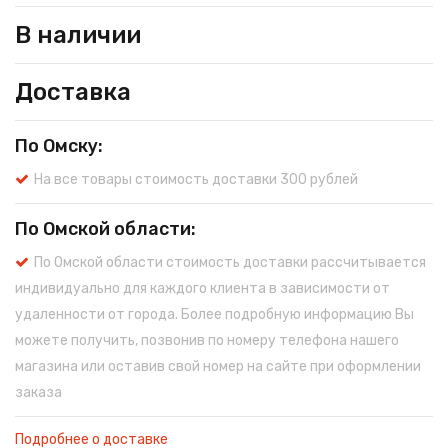
В наличии
Доставка
По Омску:
На все товары стоимость доставки 300 рублей
По Омской области:
По Омской области стоимость доставки рассчитывается
индивидуально для каждого клиента в зависимости от
удаленности от города. Более подробную информацию Вы
можете получить, позвонив по номеру телефона нашего
магазина или оставив свой номер на сайте при оформлении
заказа
Подробнее о доставке