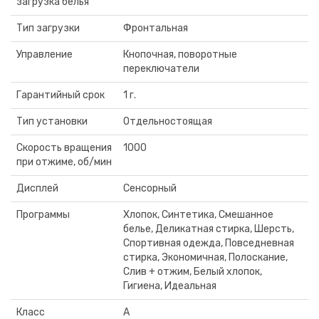
загрузка белья
Тип загрузки
Фронтальная
Управление
Кнопочная, поворотные
переключатели
Гарантийный срок
1 г.
Тип установки
Отдельностоящая
Скорость вращения
1000
при отжиме, об/мин
Дисплей
Сенсорный
Программы
Хлопок, Синтетика, Смешанное
белье, Деликатная стирка, Шерсть,
Спортивная одежда, Повседневная
стирка, Экономичная, Полоскание,
Слив + отжим, Белый хлопок,
Гигиена, Идеальная
Класс
А