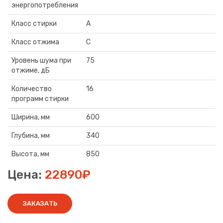
энергопотребления
Класс стирки
А
Класс отжима
C
Уровень шума при
75
отжиме, дБ
Количество
16
программ стирки
Ширина, мм
600
Глубина, мм
340
Высота, мм
850
Цена:
22890₽
ЗАКАЗАТЬ