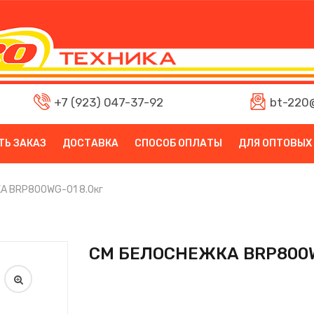
+7 (923) 047-37-92
bt-220@
ТЬ ЗАКАЗ
ДОСТАВКА
СПОСОБ ОПЛАТЫ
ДЛЯ ОПТОВЫХ
А BRP800WG-01 8.0кг
СМ БЕЛОСНЕЖКА BRP800W