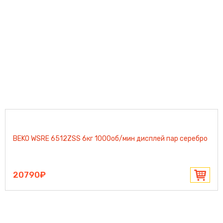
BEKO WSRE 6512ZSS 6кг 1000об/мин дисплей пар серебро
20790₽