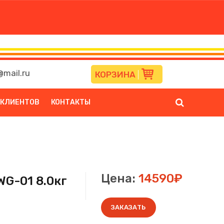
mail.ru
КОРЗИНА
 КЛИЕНТОВ
КОНТАКТЫ
Цена:
14590₽
G-01 8.0кг
ЗАКАЗАТЬ