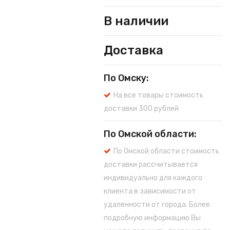
В наличии
Доставка
По Омску:
На все товары стоимость
доставки 300 рублей
По Омской области:
По Омской области стоимость
доставки рассчитывается
индивидуально для каждого
клиента в зависимости от
удаленности от города. Более
подробную информацию Вы