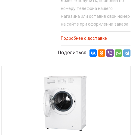
можете получить, позвонив по
номеру телефона нашего
магазина или оставив свой номер
на сайте при оформлении заказа
Подробнее о доставке
Поделиться: