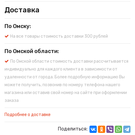
Доставка
По Омску:
На все товары стоимость доставки 300 рублей
По Омской области:
По Омской области стоимость доставки рассчитывается
индивидуально для каждого клиента в зависимости от
удаленности от города. Более подробную информацию Вы
можете получить, позвонив по номеру телефона нашего
магазина или оставив свой номер на сайте при оформлении
заказа
Подробнее о доставке
Поделиться: