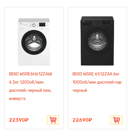
BEKO WSRE6H612ZAWI
BEKO WSRE 6512ZAA 6кг
6.5кг 1200об/мин
1000об/мин дисплей пар
дисплей, черный люк,
черный
инверто
22390₽
22690₽