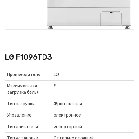
LG F1096TD3
Производитель
LG
Максимальная
8
загрузка белья
Тип загрузки
Фронтальная
Управление
электронное
Тип двигателя
инверторный
Тип установки
Отдельно стоящий