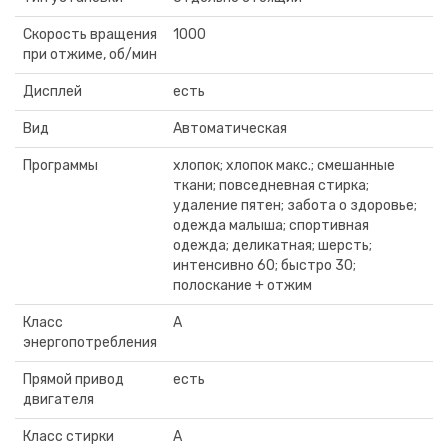
Скорость вращения
1000
при отжиме, об/мин
Дисплей
есть
Вид
Автоматическая
Программы
хлопок; хлопок макс.; смешанные
ткани; повседневная стирка;
удаление пятен; забота о здоровье;
одежда малыша; спортивная
одежда; деликатная; шерсть;
интенсивно 60; быстро 30;
полоскание + отжим
Класс
A
энергопотребления
Прямой привод
есть
двигателя
Класс стирки
А