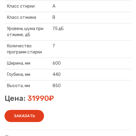
Класс стирки
A
Класс отжима
B
Уровень шума при
75 дБ
отжиме, дБ
Количество
7
программ стирки
Ширина, мм
600
Глубина, мм
440
Высота, мм
850
Цена:
31990₽
ЗАКАЗАТЬ