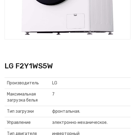
LG F2Y1WS5W
Производитель
LG
Максимальная
7
загрузка белья
Тип загрузки
фронтальная.
Управление
электронно‑механическое.
Тип двигателя
инверторный