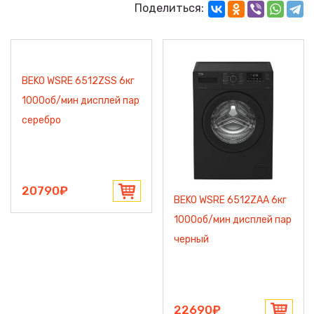
Поделиться:
BEKO WSRE 6512ZSS 6кг
1000об/мин дисплей пар
серебро
20790₽
BEKO WSRE 6512ZAA 6кг
1000об/мин дисплей пар
черный
22690₽