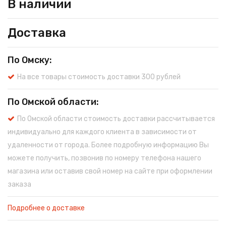
В наличии
Доставка
По Омску:
На все товары стоимость доставки 300 рублей
По Омской области:
По Омской области стоимость доставки рассчитывается
индивидуально для каждого клиента в зависимости от
удаленности от города. Более подробную информацию Вы
можете получить, позвонив по номеру телефона нашего
магазина или оставив свой номер на сайте при оформлении
заказа
Подробнее о доставке