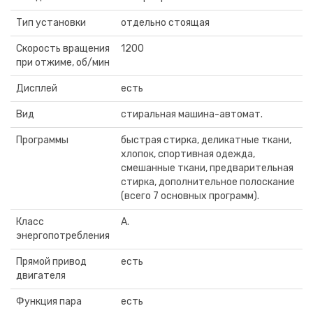
Тип установки
отдельно стоящая
Скорость вращения
1200
при отжиме, об/мин
Дисплей
есть
Вид
стиральная машина-автомат.
Программы
быстрая стирка, деликатные ткани,
хлопок, спортивная одежда,
смешанные ткани, предварительная
стирка, дополнительное полоскание
(всего 7 основных программ).
Класс
A.
энергопотребления
Прямой привод
есть
двигателя
Функция пара
есть