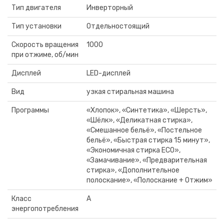
Тип двигателя
Инверторный
Тип установки
Отдельностоящий
Скорость вращения
1000
при отжиме, об/мин
Дисплей
LED-дисплей
Вид
узкая стиральная машина
Программы
«Хлопок», «Синтетика», «Шерсть»,
«Шёлк», «Деликатная стирка»,
«Смешанное бельё», «Постельное
бельё», «Быстрая стирка 15 минут»,
«Экономичная стирка ECO»,
«Замачивание», «Предварительная
стирка», «Дополнительное
полоскание», «Полоскание + Отжим»
Класс
A
энергопотребления