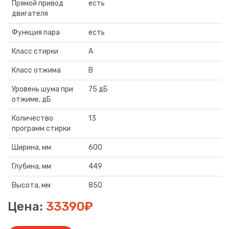
Прямой привод
есть
двигателя
Функция пара
есть
Класс стирки
А
Класс отжима
В
Уровень шума при
75 дБ
отжиме, дБ
Количество
13
программ стирки
Ширина, мм
600
Глубина, мм
449
Высота, мм
850
Цена:
33390₽