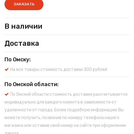
ЗАКАЗАТЬ
В наличии
Доставка
По Омску:
На все товары стоимость доставки 300 рублей
По Омской области:
По Омской области стоимость доставки рассчитывается
индивидуально для каждого клиента в зависимости от
удаленности от города. Более подробную информацию Вы
можете получить, позвонив по номеру телефона нашего
магазина или оставив свой номер на сайте при оформлении
заказа