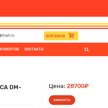
mail.ru
КОРЗИНА
 КЛИЕНТОВ
КОНТАКТЫ
Цена:
28700₽
СА DM-
ЗАКАЗАТЬ