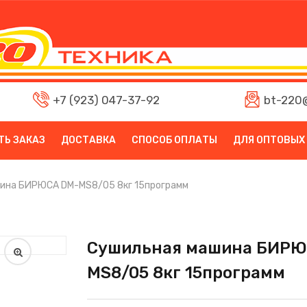
+7 (923) 047-37-92
bt-220@
ТЬ ЗАКАЗ
ДОСТАВКА
СПОСОБ ОПЛАТЫ
ДЛЯ ОПТОВЫХ
ина БИРЮСА DM-MS8/05 8кг 15программ
Сушильная машина БИРЮ
MS8/05 8кг 15программ