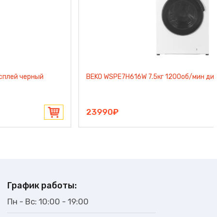
BEKO WSPE7H616W 7.5кг 1200об/мин дисплей пар белый
23990₽
График работы:
Пн - Вс: 10:00 - 19:00