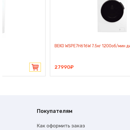
BEKO WSPE7H616W 7.5кг 1200об/мин дисплей пар белый
27990₽
Покупателям
Как оформить заказ