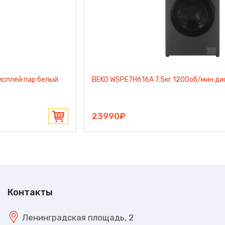
BEKO WSPE7H616A 7.5кг 1200об/мин дисплей черный
23990₽
Контакты
Ленинградская площадь, 2