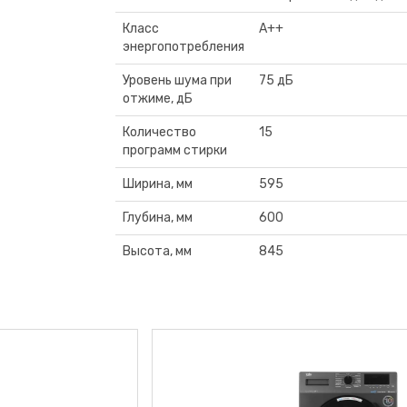
Класс
A++
энергопотребления
Уровень шума при
75 дБ
отжиме, дБ
Количество
15
программ стирки
Ширина, мм
595
Глубина, мм
600
Высота, мм
845