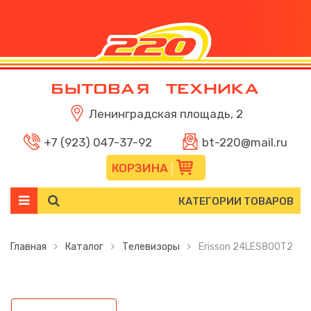
Ленинградская площадь, 2
+7 (923) 047-37-92
bt-220@mail.ru
КОРЗИНА
КАТЕГОРИИ ТОВАРОВ
Главная
Каталог
Телевизоры
Erisson 24LES800T2