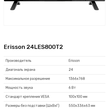
Erisson 24LES800T2
Производитель
Erisson
Диагональ экрана
24
Максимальное разрешение
1366х768
Мощность звука
6 Вт
Стандарт крепления VESA
100х100 мм
Размеры без подставки (ШxВxГ)
550x336х63 мм