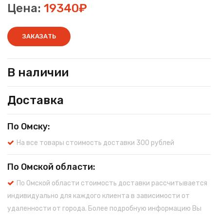
Цена:
19340₽
ЗАКАЗАТЬ
В наличии
Доставка
По Омску:
На все товары стоимость доставки 300 рублей
По Омской области:
По Омской области стоимость доставки рассчитывается
индивидуально для каждого клиента в зависимости от
удаленности от города. Более подробную информацию Вы