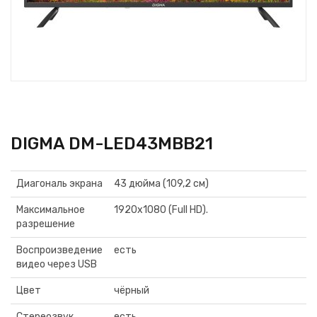
DIGMA DM-LED43MBB21
Диагональ экрана
43 дюйма (109,2 см)
Максимальное
1920x1080 (Full HD).
разрешение
Воспроизведение
есть
видео через USB
Цвет
чёрный
Стереозвук
есть