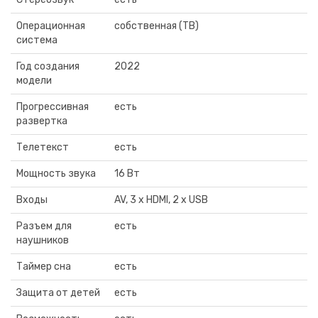
Операционная
собственная (ТВ)
система
Год создания
2022
модели
Прогрессивная
есть
развертка
Телетекст
есть
Мощность звука
16 Вт
Входы
AV, 3 x HDMI, 2 x USB
Разъем для
есть
наушников
Таймер сна
есть
Защита от детей
есть