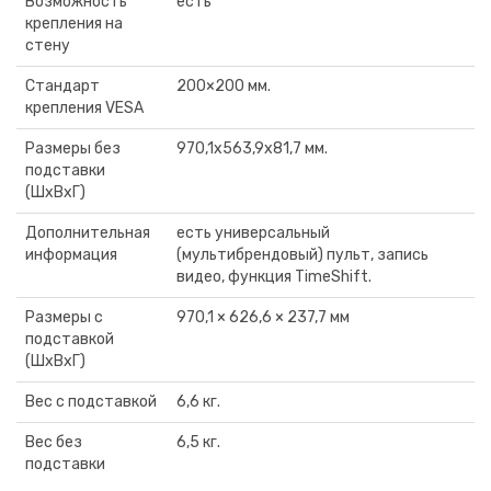
Возможность
есть
крепления на
стену
Стандарт
200×200 мм.
крепления VESA
Размеры без
970,1x563,9x81,7 мм.
подставки
(ШxВxГ)
Дополнительная
есть универсальный
информация
(мультибрендовый) пульт, запись
видео, функция TimeShift.
Размеры с
970,1 × 626,6 × 237,7 мм
подставкой
(ШxВxГ)
Вес с подставкой
6,6 кг.
Вес без
6,5 кг.
подставки