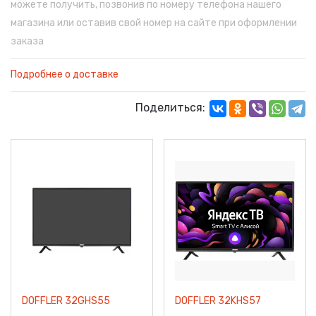
можете получить, позвонив по номеру телефона нашего
магазина или оставив свой номер на сайте при оформлении
заказа
Подробнее о доставке
Поделиться:
DOFFLER 32GHS55
DOFFLER 32KHS57