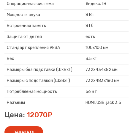
Операционная система
Яндекс.ТВ
Мощность звука
8 Вт
Встроенная память
8 Гб
Защита от детей
есть
Стандарт крепления VESA
100х100 мм
Вес
3,5 кг
Размеры без подставки (ШxВxГ)
732х434х82 мм
Размеры с подставкой (ШxВxГ)
732x483x180 мм
Потребляемая мощность
56 Вт
Разъемы
HDMI, USB, jack 3.5
Цена:
12070₽
ЗАКАЗАТЬ