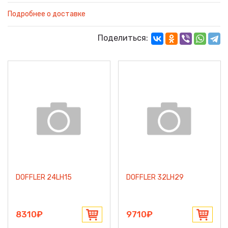
Подробнее о доставке
Поделиться:
DOFFLER 24LH15
DOFFLER 32LH29
8310₽
9710₽