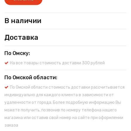
В наличии
Доставка
По Омску:
На все товары стоимость доставки 300 рублей
По Омской области:
По Омской области стоимость доставки рассчитывается
индивидуально для каждого клиента в зависимости от
удаленности от города. Более подробную информацию Вы
можете получить, позвонив по номеру телефона нашего
магазина или оставив свой номер на сайте при оформлении
заказа