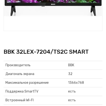
BBK 32LEX-7204/TS2C SMART
Производитель
BBK
Диагональ экрана
32
Максимальное разрешение
1366х768
Поддержка SmartTV
есть
Встроенный WI-FI
есть