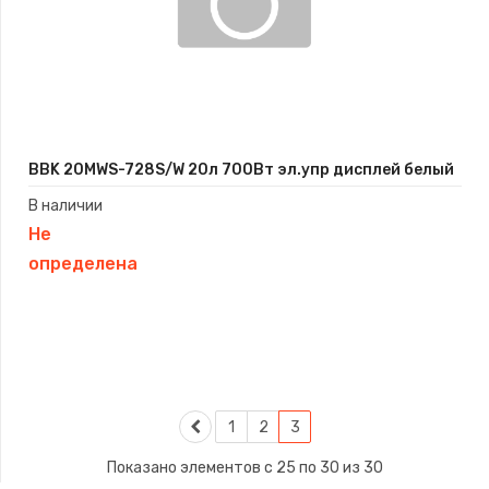
BBK 20MWS-728S/W 20л 700Вт эл.упр дисплей белый
В наличии
Не
определена
1
2
3
Показано элементов с 25 по 30 из 30