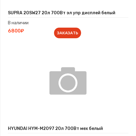
SUPRA 20SW27 20л 700Вт эл упр дисплей белый
В наличии
6800₽
ЗАКАЗАТЬ
HYUNDAI HYM-M2097 20л 700Вт мех белый