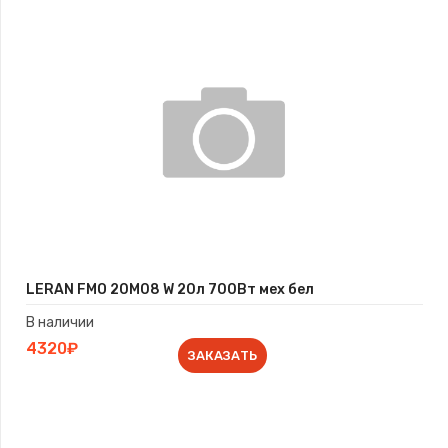
LERAN FMO 20M08 W 20л 700Вт мех бел
В наличии
4320₽
ЗАКАЗАТЬ