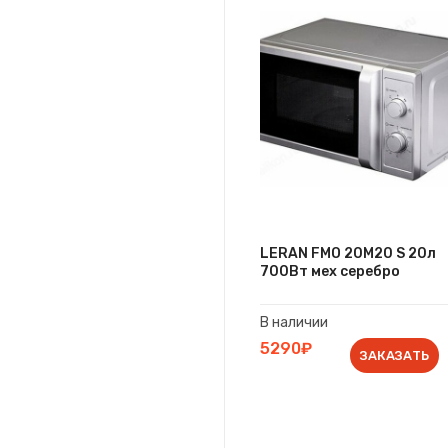
LERAN FMO 20M20 S 20л
700Вт мех серебро
В наличии
5290₽
ЗАКАЗАТЬ