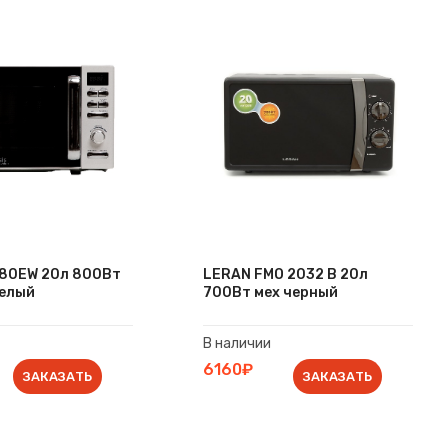
-80EW 20л 800Вт
LERAN FMO 2032 B 20л
белый
700Вт мех черный
В наличии
6160₽
ЗАКАЗАТЬ
ЗАКАЗАТЬ