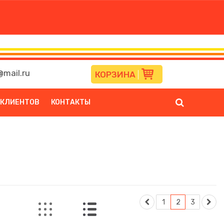
mail.ru
КОРЗИНА
 КЛИЕНТОВ
КОНТАКТЫ
1
2
3