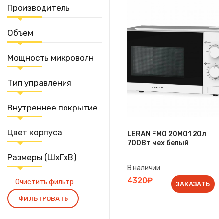
Производитель
Объем
Мощность микроволн
Тип управления
Внутреннее покрытие
Цвет корпуса
LERAN FMO 20M01 20л
700Вт мех белый
Размеры (ШхГхВ)
В наличии
4320₽
Очистить фильтр
ЗАКАЗАТЬ
ФИЛЬТРОВАТЬ