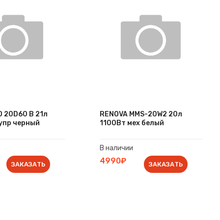
 20D60 B 21л
RENOVA MMS-20W2 20л
упр черный
1100Вт мех белый
В наличии
4990₽
ЗАКАЗАТЬ
ЗАКАЗАТЬ