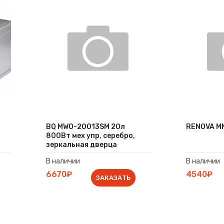
BQ MWO-20013SM 20л
RENOVA M
800Вт мех упр, серебро,
зеркальная дверца
В наличии
В наличии
6670₽
4540₽
ЗАКАЗАТЬ