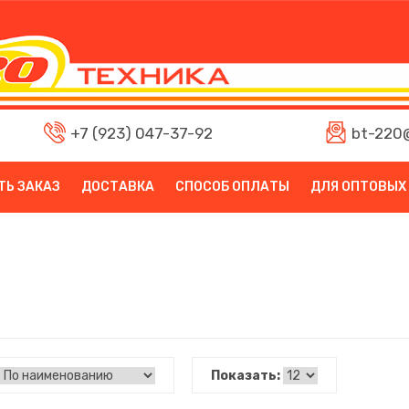
+7 (923) 047-37-92
bt-220@
ТЬ ЗАКАЗ
ДОСТАВКА
СПОСОБ ОПЛАТЫ
ДЛЯ ОПТОВЫХ
Показать: