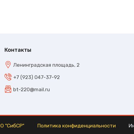
Контакты
Ленинградская площадь, 2
+7 (923) 047-37-92
bt-220@mail.ru
О "СибСР"
Политика конфиденциальности
И