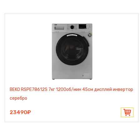
BEKO RSPE78612S 7кг 1200об/мин 45см дисплей инвертор
серебро
23490₽