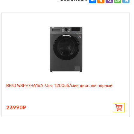
BEKO WSPE7H616A 7.5кг 1200об/мин дисплей черный
23990₽