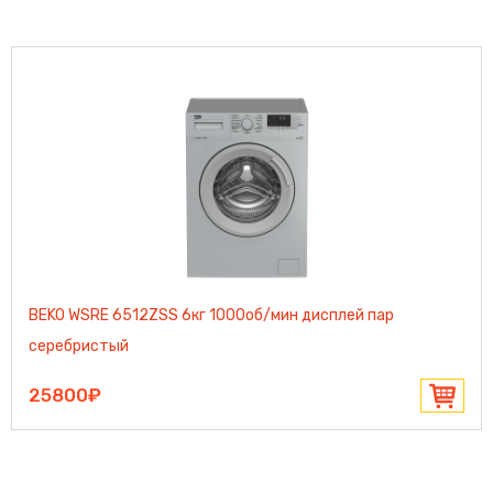
BEKO WSRE 6512ZSS 6кг 1000об/мин дисплей пар
серебристый
25800₽