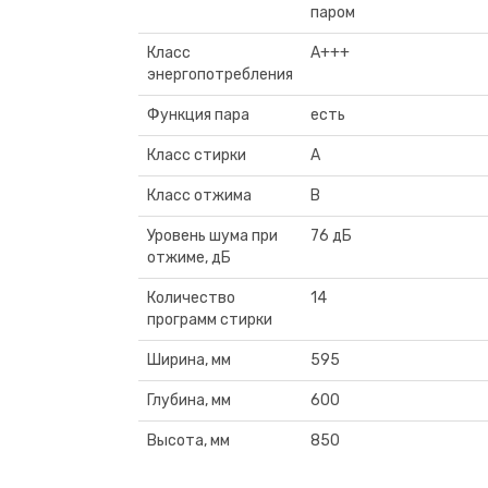
паром
Класс
A+++
энергопотребления
Функция пара
есть
Класс стирки
A
Класс отжима
В
Уровень шума при
76 дБ
отжиме, дБ
Количество
14
программ стирки
Ширина, мм
595
Глубина, мм
600
Высота, мм
850