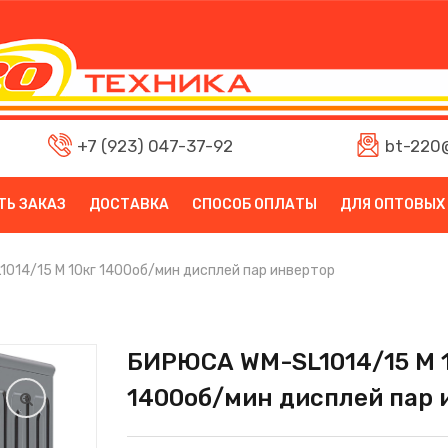
+7 (923) 047-37-92
bt-220@
ТЬ ЗАКАЗ
ДОСТАВКА
СПОСОБ ОПЛАТЫ
ДЛЯ ОПТОВЫХ
014/15 M 10кг 1400об/мин дисплей пар инвертор
БИРЮСА WM-SL1014/15 M 
1400об/мин дисплей пар 