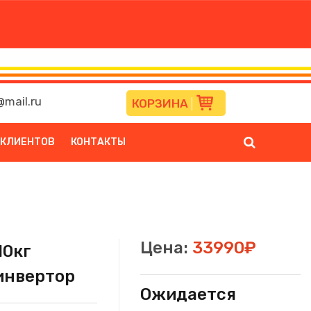
mail.ru
КОРЗИНА
 КЛИЕНТОВ
КОНТАКТЫ
Цена:
33990₽
10кг
инвертор
Ожидается