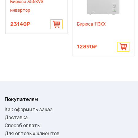
Бирюса 355КVS
инвертор
23140₽
Бирюса 113KX
12890₽
Покупателям
Как оформить заказ
Доставка
Способ оплаты
Для оптовых клиентов