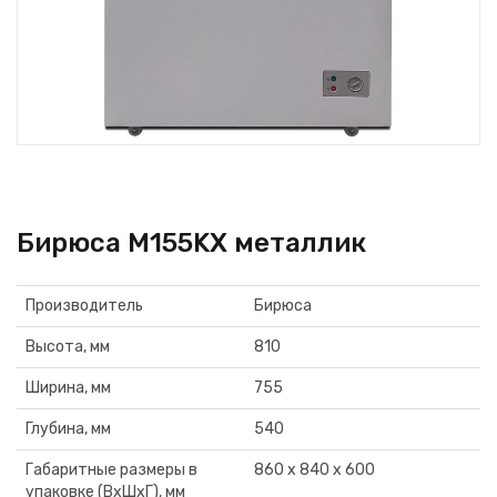
Бирюса М155KX металлик
Производитель
Бирюса
Высота, мм
810
Ширина, мм
755
Глубина, мм
540
Габаритные размеры в
860 х 840 х 600
упаковке (ВхШхГ), мм