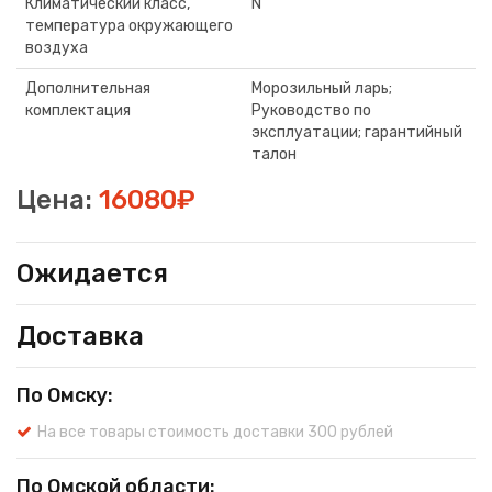
Климатический класс,
N
температура окружающего
воздуха
Дополнительная
Морозильный ларь;
комплектация
Руководство по
эксплуатации; гарантийный
талон
Цена:
16080₽
Ожидается
Доставка
По Омску:
На все товары стоимость доставки 300 рублей
По Омской области: