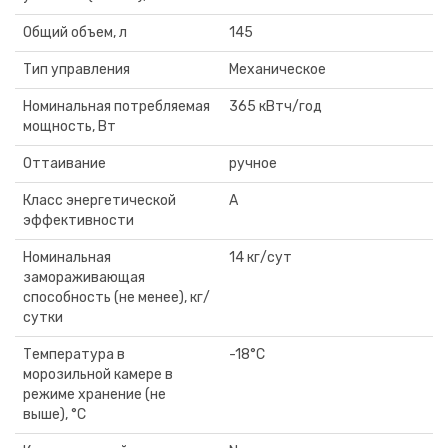
Общий объем, л
145
Тип управления
Механическое
Номинальная потребляемая
365 кВтч/год
мощность, Вт
Оттаивание
ручное
Класс энергетической
А
эффективности
Номинальная
14 кг/сут
замораживающая
способность (не менее), кг/
сутки
Температура в
-18°C
морозильной камере в
режиме хранение (не
выше), °C