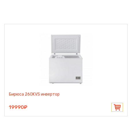
Бирюса 260KVS инвертор
19990₽