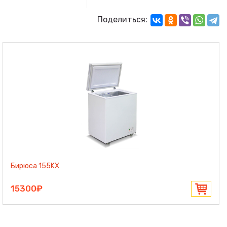
Поделиться:
Бирюса 155KX
15300₽