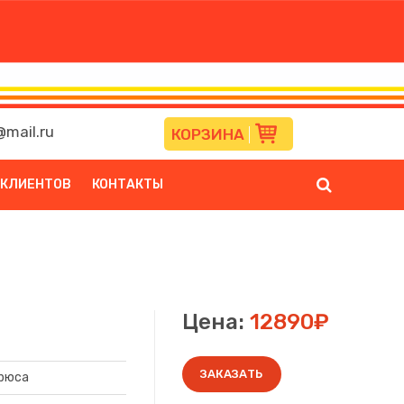
mail.ru
КОРЗИНА
 КЛИЕНТОВ
КОНТАКТЫ
Цена:
12890₽
ЗАКАЗАТЬ
рюса