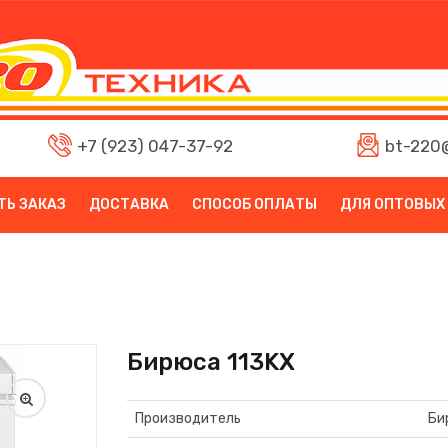
+7 (923) 047-37-92
bt-220@
ТЬ ЗАКАЗ
ДОСТАВКА
СПОСОБ ОПЛАТЫ
ДЛЯ ОПТОВЫХ
Бирюса 113KX
Производитель
Би