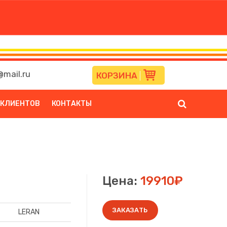
mail.ru
КОРЗИНА
 КЛИЕНТОВ
КОНТАКТЫ
Цена:
19910₽
ЗАКАЗАТЬ
LERAN