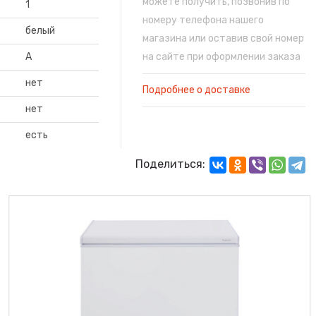
можете получить, позвонив по
1
номеру телефона нашего
белый
магазина или оставив свой номер
A
на сайте при оформлении заказа
нет
Подробнее о доставке
нет
есть
Поделиться: