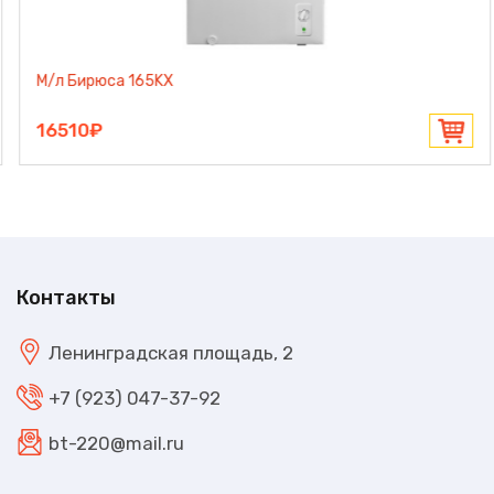
Бирюса 260KX
20450₽
Контакты
Ленинградская площадь, 2
+7 (923) 047-37-92
bt-220@mail.ru