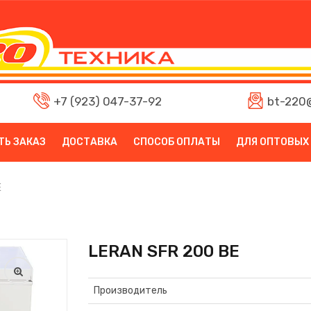
+7 (923) 047-37-92
bt-220@
ТЬ ЗАКАЗ
ДОСТАВКА
СПОСОБ ОПЛАТЫ
ДЛЯ ОПТОВЫХ
E
LERAN SFR 200 BE
Производитель