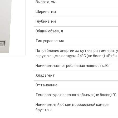
Высота, мм
Ширина, мм
Глубина, мм
Общий объем, л
Тип управления
Потребление энергии за сутки при температ
окружающего воздуха 24°C (не более), кВт*ч
Номинальная потребляемая мощность, Вт
Хладагент
Оттаивание
Температура полезного объема (не более),°C
Номинальный объем морозильной камеры
брутто, л