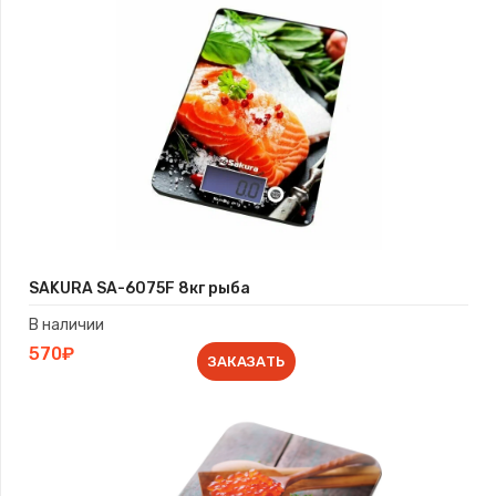
SAKURA SA-6075F 8кг рыба
В наличии
570₽
ЗАКАЗАТЬ