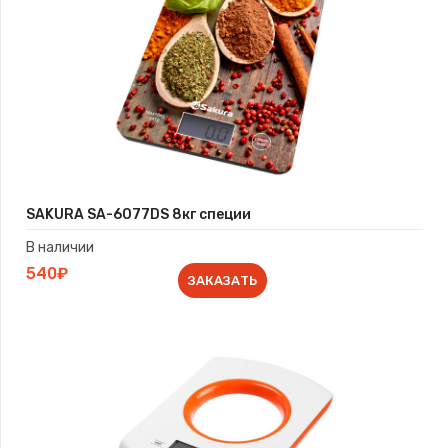
SAKURA SA-6077DS 8кг специи
В наличии
540₽
ЗАКАЗАТЬ