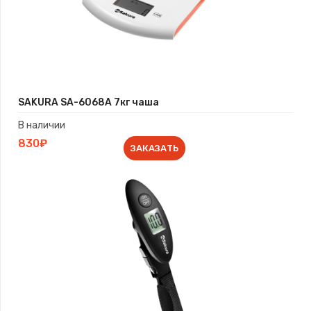
SAKURA SA-6068A 7кг чаша
В наличии
830₽
ЗАКАЗАТЬ