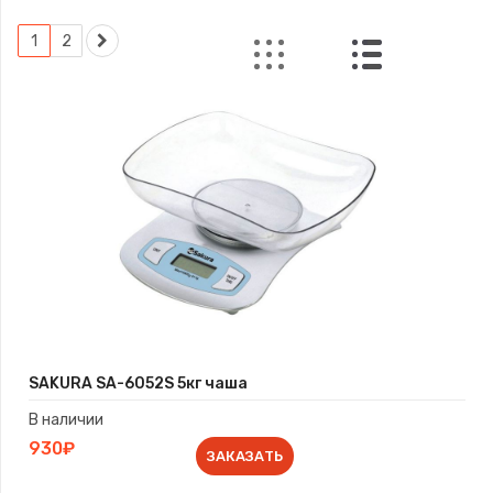
1
2
SAKURA SA-6052S 5кг чаша
В наличии
930₽
ЗАКАЗАТЬ