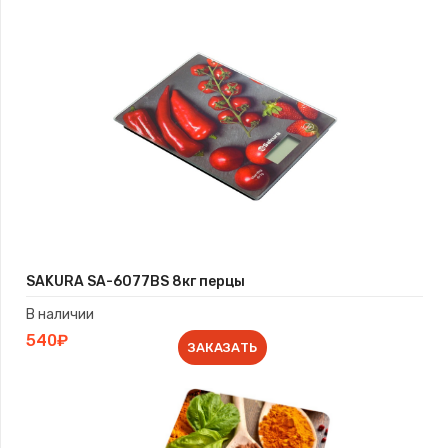
SAKURA SA-6077BS 8кг перцы
В наличии
540₽
ЗАКАЗАТЬ