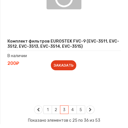
Комплект фильтров EUROSTEK FVC-9 (EVC-3511, EVC-
3512, EVC-3513, EVC-3514, EVС-3515)
В наличии
200₽
ЗАКАЗАТЬ
1
2
3
4
5
Показано элементов с 25 по 36 из 53