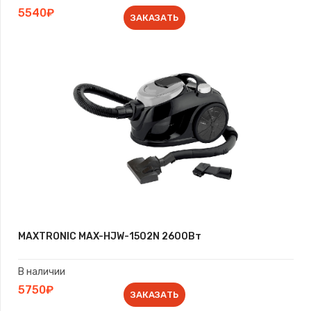
5540₽
ЗАКАЗАТЬ
MAXTRONIC MAX-HJW-1502N 2600Вт
В наличии
5750₽
ЗАКАЗАТЬ