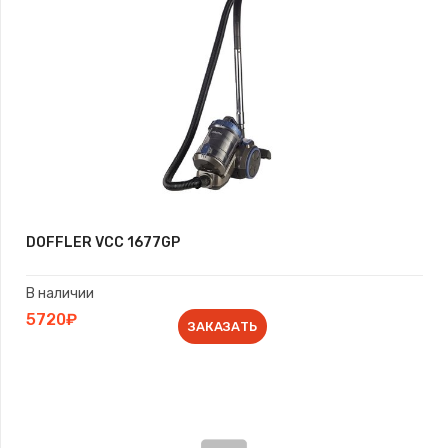
DOFFLER VCC 1677GP
В наличии
5720₽
ЗАКАЗАТЬ