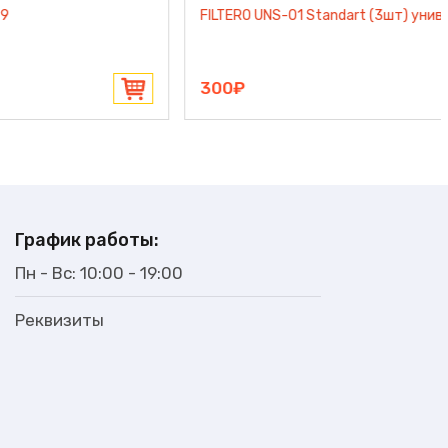
Комплект фильтров EUROSTEK FVC-9 (EVC-3511, EVC-
3512, EVC-3513, EVC-3514, EVС-3515)
200₽
График работы:
Пн - Вс: 10:00 - 19:00
Реквизиты