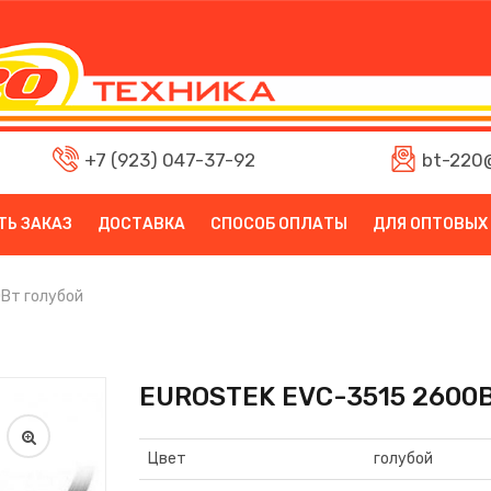
+7 (923) 047-37-92
bt-220@
ТЬ ЗАКАЗ
ДОСТАВКА
СПОСОБ ОПЛАТЫ
ДЛЯ ОПТОВЫХ
Вт голубой
EUROSTEK EVC-3515 2600В
Цвет
голубой