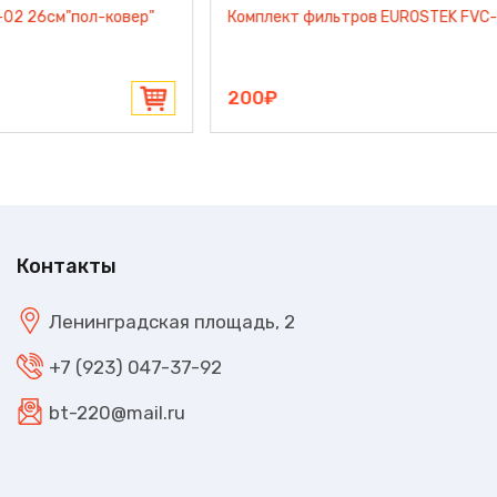
FILTERO UNS-01 Standart (3шт) универсальные синтетика
300₽
Контакты
Ленинградская площадь, 2
+7 (923) 047-37-92
bt-220@mail.ru