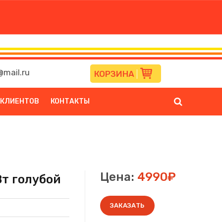
mail.ru
КОРЗИНА
 КЛИЕНТОВ
КОНТАКТЫ
Цена:
4990₽
т голубой
ЗАКАЗАТЬ