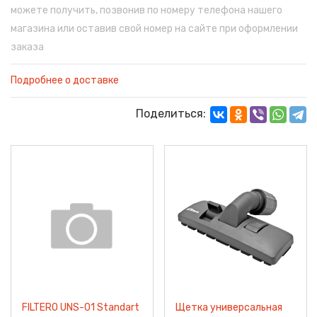
можете получить, позвонив по номеру телефона нашего
магазина или оставив свой номер на сайте при оформлении
заказа
Подробнее о доставке
Поделиться:
FILTERO UNS-01 Standart
Щетка универсальная