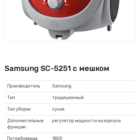
Samsung SC-5251 с мешком
Производитель
Samsung
Тип
традиционный
Тип уборки
сухая
Дополнительные
регулятор мощности на корпусе
функции
Потребляемая
1800