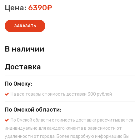
Цена:
6390₽
ЗАКАЗАТЬ
В наличии
Доставка
По Омску:
На все товары стоимость доставки 300 рублей
По Омской области:
По Омской области стоимость доставки рассчитывается
индивидуально для каждого клиента в зависимости от
удаленности от города. Более подробную информацию Вы