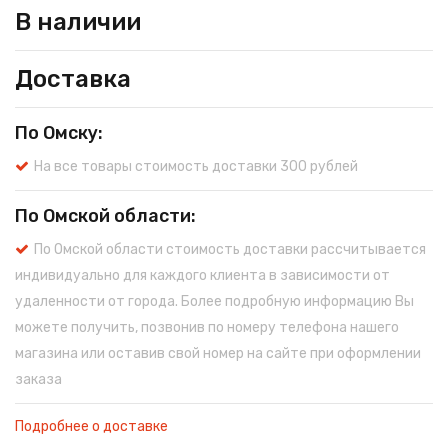
В наличии
Доставка
По Омску:
На все товары стоимость доставки 300 рублей
По Омской области:
По Омской области стоимость доставки рассчитывается
индивидуально для каждого клиента в зависимости от
удаленности от города. Более подробную информацию Вы
можете получить, позвонив по номеру телефона нашего
магазина или оставив свой номер на сайте при оформлении
заказа
Подробнее о доставке