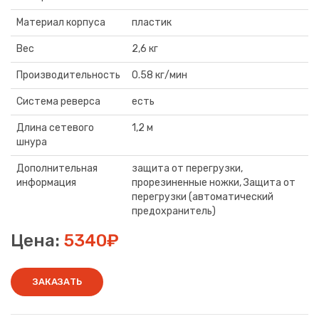
Материал корпуса
пластик
Вес
2,6 кг
Производительность
0.58 кг/мин
Система реверса
есть
Длина сетевого
1,2 м
шнура
Дополнительная
защита от перегрузки,
информация
прорезиненные ножки, Защита от
перегрузки (автоматический
предохранитель)
Цена:
5340₽
ЗАКАЗАТЬ