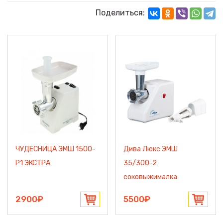
Поделиться:
ЧУДЕСНИЦА ЭМШ 1500-
Дива Люкс ЭМШ
Р1 ЭКСТРА
35/300-2
соковыжималка
2900₽
5500₽