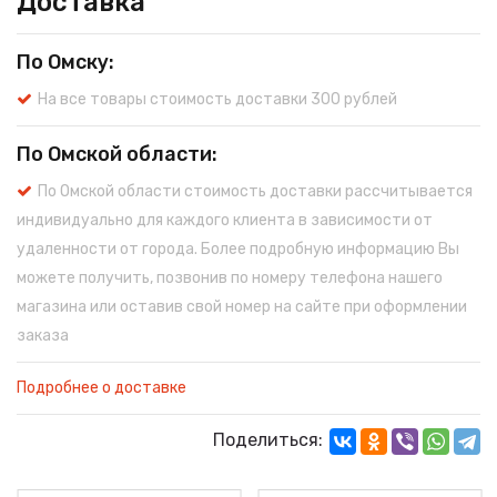
Доставка
По Омску:
На все товары стоимость доставки 300 рублей
По Омской области:
По Омской области стоимость доставки рассчитывается
индивидуально для каждого клиента в зависимости от
удаленности от города. Более подробную информацию Вы
можете получить, позвонив по номеру телефона нашего
магазина или оставив свой номер на сайте при оформлении
заказа
Подробнее о доставке
Поделиться: