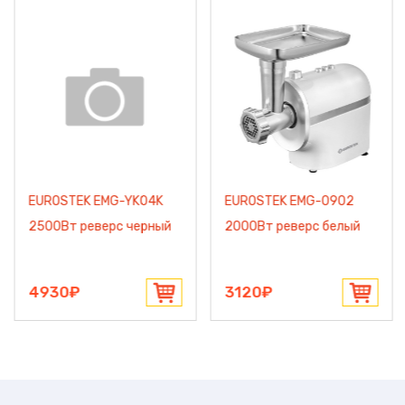
EUROSTEK EMG-YK04K
EUROSTEK EMG-0902
2500Вт реверс черный
2000Вт реверс белый
4930₽
3120₽