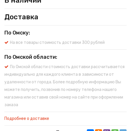
В наличии
Доставка
По Омску:
На все товары стоимость доставки 300 рублей
По Омской области:
По Омской области стоимость доставки рассчитывается
индивидуально для каждого клиента в зависимости от
удаленности от города. Более подробную информацию Вы
можете получить, позвонив по номеру телефона нашего
магазина или оставив свой номер на сайте при оформлении
заказа
Подробнее о доставке