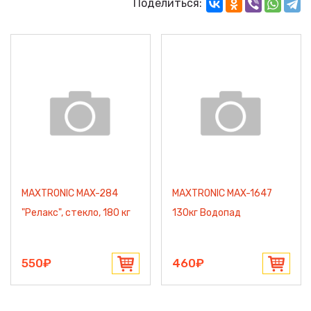
Поделиться:
MAXTRONIC MAX-284
MAXTRONIC MAX-1647
"Релакс", стекло, 180 кг
130кг Водопад
550₽
460₽