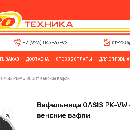
+7 (923) 047-37-92
bt-220@
ТЬ ЗАКАЗ
ДОСТАВКА
СПОСОБ ОПЛАТЫ
ДЛЯ ОПТОВЫХ
 OASIS PK-VW 800Вт венские вафли
Вафельница OASIS PK-VW
венские вафли