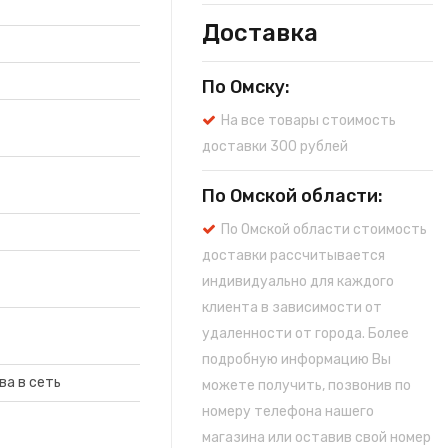
Доставка
По Омску:
На все товары стоимость
доставки 300 рублей
По Омской области:
По Омской области стоимость
доставки рассчитывается
индивидуально для каждого
клиента в зависимости от
удаленности от города. Более
подробную информацию Вы
ва в сеть
можете получить, позвонив по
номеру телефона нашего
магазина или оставив свой номер