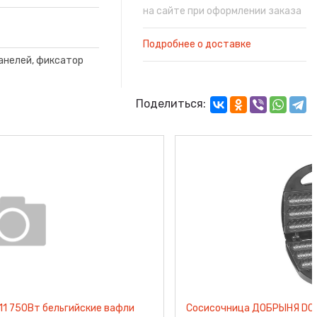
на сайте при оформлении заказа
Подробнее о доставке
анелей, фиксатор
Поделиться:
Вафельница BRAYER BR2308 1000Вт венские вафли