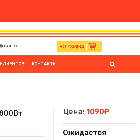
mail.ru
КОРЗИНА
 КЛИЕНТОВ
КОНТАКТЫ
Цена:
1090₽
 800Вт
Ожидается