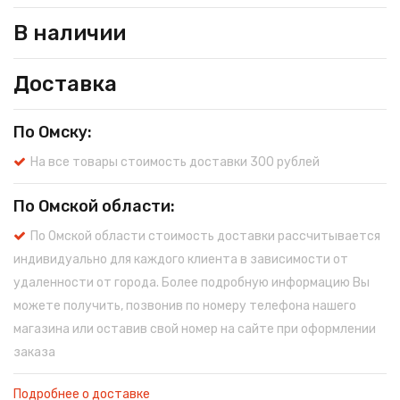
В наличии
Доставка
По Омску:
На все товары стоимость доставки 300 рублей
По Омской области:
По Омской области стоимость доставки рассчитывается
индивидуально для каждого клиента в зависимости от
удаленности от города. Более подробную информацию Вы
можете получить, позвонив по номеру телефона нашего
магазина или оставив свой номер на сайте при оформлении
заказа
Подробнее о доставке