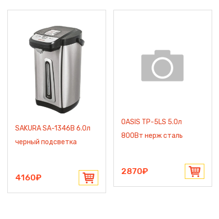
OASIS TP-5LS 5.0л
SAKURA SA-1346B 6.0л
800Вт нерж сталь
черный подсветка
2870₽
4160₽