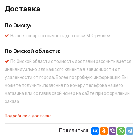
Доставка
По Омску:
На все товары стоимость доставки 300 рублей
По Омской области:
По Омской области стоимость доставки рассчитывается
индивидуально для каждого клиента в зависимости от
удаленности от города. Более подробную информацию Вы
можете получить, позвонив по номеру телефона нашего
магазина или оставив свой номер на сайте при оформлении
заказа
Подробнее о доставке
Поделиться: