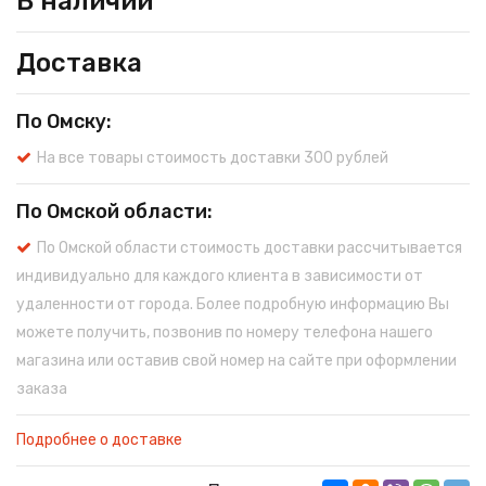
В наличии
Доставка
По Омску:
На все товары стоимость доставки 300 рублей
По Омской области:
По Омской области стоимость доставки рассчитывается
индивидуально для каждого клиента в зависимости от
удаленности от города. Более подробную информацию Вы
можете получить, позвонив по номеру телефона нашего
магазина или оставив свой номер на сайте при оформлении
заказа
Подробнее о доставке