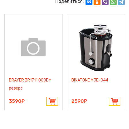
Поделиться:
BRAYER BR1711 800Вт
BINATONE MJE-044
реверс
3590₽
2590₽