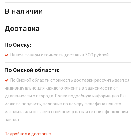
В наличии
Доставка
По Омску:
На все товары стоимость доставки 300 рублей
По Омской области:
По Омской области стоимость доставки рассчитывается
индивидуально для каждого клиента в зависимости от
удаленности от города. Более подробную информацию Вы
можете получить, позвонив по номеру телефона нашего
магазина или оставив свой номер на сайте при оформлении
заказа
Подробнее о доставке