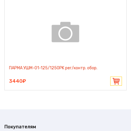
ПАРМА УШМ-01-125/1250РK рег/контр. обор.
3440₽
Покупателям