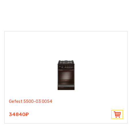
Gefest 5500-03 0054
34840₽