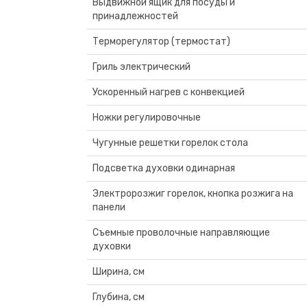
Выдвижной ящик для посуды и
принадлежностей
Терморегулятор (термостат)
Гриль электрический
Ускоренный нагрев с конвекцией
Ножки регулировочные
Чугунные решетки горелок стола
Подсветка духовки одинарная
Электророзжиг горелок, кнопка розжига на
панели
Съемные проволочные направляющие
духовки
Ширина, см
Глубина, см