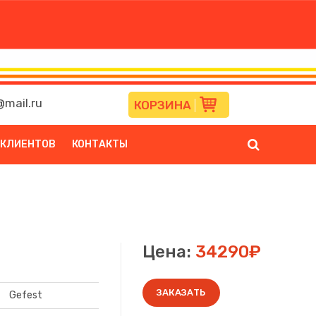
mail.ru
КОРЗИНА
 КЛИЕНТОВ
КОНТАКТЫ
Цена:
34290₽
ЗАКАЗАТЬ
Gefest