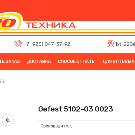
+7 (923) 047-37-92
bt-220@
ТЬ ЗАКАЗ
ДОСТАВКА
СПОСОБ ОПЛАТЫ
ДЛЯ ОПТОВЫХ
23
Gefest 5102-03 0023
Производитель