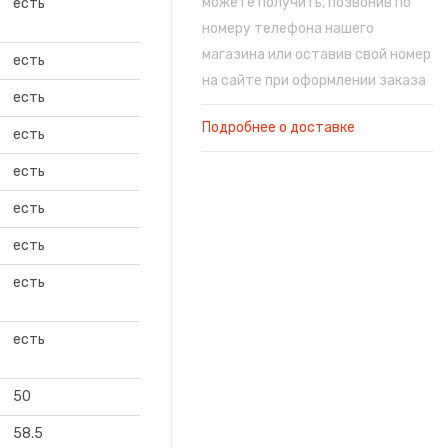
можете получить, позвонив по
есть
номеру телефона нашего
магазина или оставив свой номер
есть
на сайте при оформлении заказа
есть
Подробнее о доставке
есть
есть
есть
есть
есть
есть
50
58.5