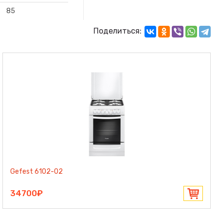
85
Поделиться:
Gefest 6102-02
34700₽