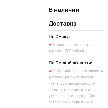
В наличии
Доставка
По Омску:
На все товары стоимость
доставки 300 рублей
По Омской области:
По Омской области стоимость
доставки рассчитывается
индивидуально для каждого
клиента в зависимости от
удаленности от города. Более
подробную информацию Вы