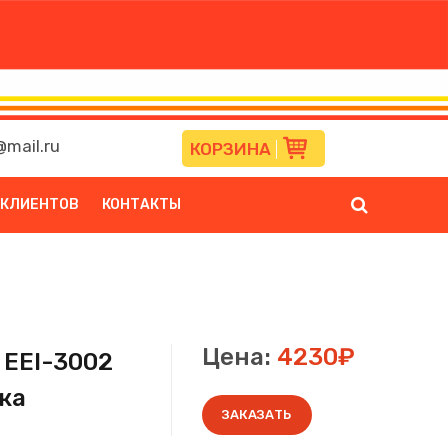
mail.ru
КОРЗИНА
 КЛИЕНТОВ
КОНТАКТЫ
Цена:
4230₽
 EEI-3002
ка
ЗАКАЗАТЬ