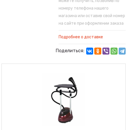
можете получить, позвонив по
номеру телефона нашего
магазина или оставив свой номер
на сайте при оформлении заказа
Подробнее о доставке
Поделиться: