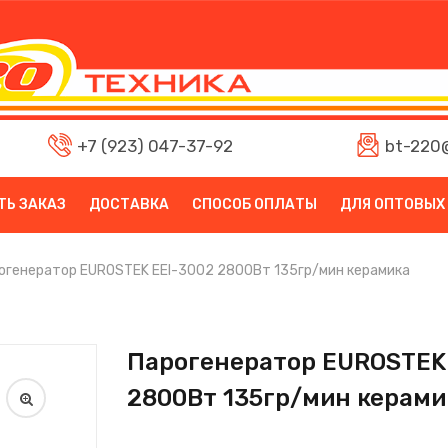
+7 (923) 047-37-92
bt-220@
ТЬ ЗАКАЗ
ДОСТАВКА
СПОСОБ ОПЛАТЫ
ДЛЯ ОПТОВЫХ
огенератор EUROSTEK EEI-3002 2800Вт 135гр/мин керамика
Парогенератор EUROSTEK
2800Вт 135гр/мин керами