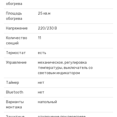
обогрева
Площадь
25 кв.м
обогрева
Напряжение
220/230 В
Количество
11
секций
Термостат
есть
Управление
механическое, регулировка
температуры, выключатель со
световым индикатором
Таймер
нет
Bluetooth
нет
Варианты
напольный
монтажа
Защитные
отключение при перегреве