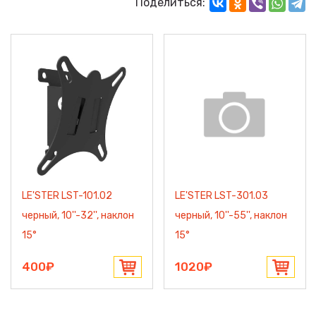
Поделиться:
LE'STER LST-101.02
LE'STER LST-301.03
черный, 10''-32'', наклон
черный, 10''-55'', наклон
15°
15°
400₽
1020₽