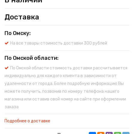
В наличии
Доставка
По Омску:
На все товары стоимость доставки 300 рублей
По Омской области:
По Омской области стоимость доставки рассчитывается
индивидуально для каждого клиента в зависимости от
удаленности от города. Более подробную информацию Вы
можете получить, позвонив по номеру телефона нашего
магазина или оставив свой номер на сайте при оформлении
заказа
Подробнее о доставке