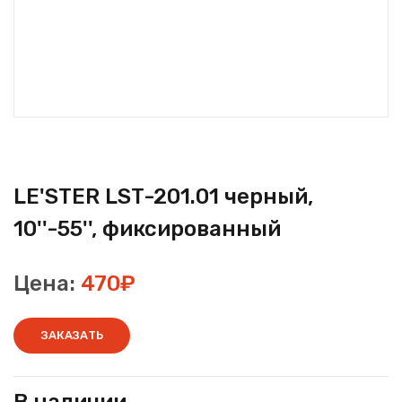
LE'STER LST-201.01 черный,
10''-55'', фиксированный
Цена:
470₽
ЗАКАЗАТЬ