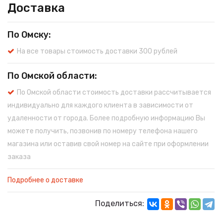
Доставка
По Омску:
На все товары стоимость доставки 300 рублей
По Омской области:
По Омской области стоимость доставки рассчитывается
индивидуально для каждого клиента в зависимости от
удаленности от города. Более подробную информацию Вы
можете получить, позвонив по номеру телефона нашего
магазина или оставив свой номер на сайте при оформлении
заказа
Подробнее о доставке
Поделиться: