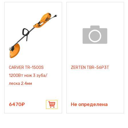
CARVER TR-1500S
ZERTEN TBR-56P3T
1200Вт нож 3 зуба/
леска 2.4мм
6470₽
Не определена