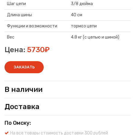
Шаг цепи
3/8 дюйма
Длина шины
40 см
Функции и возможности
тормоз цепи
Вес
4.8 кг (с цепью и шиной)
Цена:
5730₽
ЗАКАЗАТЬ
В наличии
Доставка
По Омску:
На все товары стоимость доставки 300 рублей