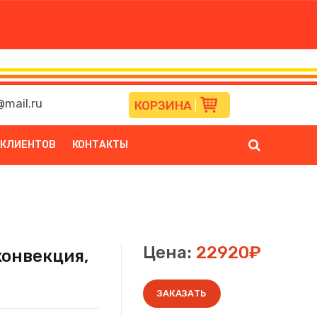
mail.ru
КОРЗИНА
 КЛИЕНТОВ
КОНТАКТЫ
Цена:
22920₽
конвекция,
ЗАКАЗАТЬ