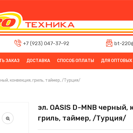
+7 (923) 047-37-92
bt-220@
ТЬ ЗАКАЗ
ДОСТАВКА
СПОСОБ ОПЛАТЫ
ДЛЯ ОПТОВЫХ
ный, конвекция, гриль, таймер, /Турция/
эл. OASIS D-MNB черный, 
гриль, таймер, /Турция/