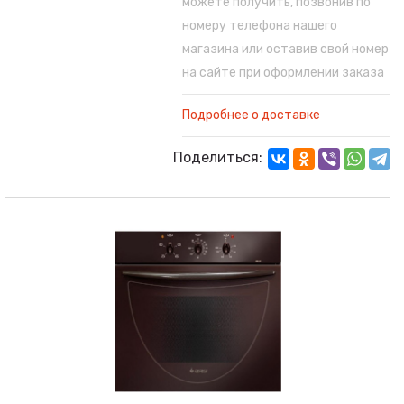
можете получить, позвонив по
номеру телефона нашего
магазина или оставив свой номер
на сайте при оформлении заказа
Подробнее о доставке
Поделиться: