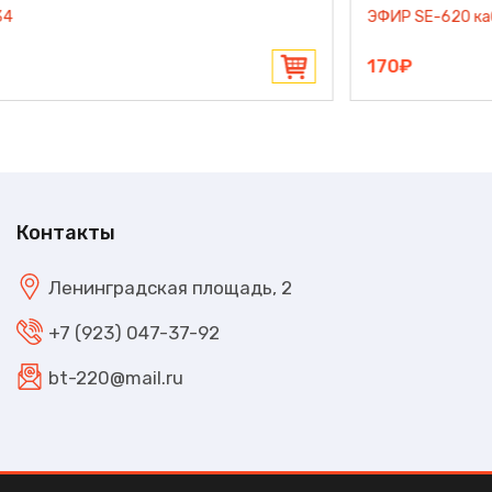
СИГНАЛ SAI-631 DVB-T2+ДМВ
1490₽
Контакты
Ленинградская площадь, 2
+7 (923) 047-37-92
bt-220@mail.ru