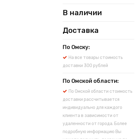
В наличии
Доставка
По Омску:
На все товары стоимость
доставки 300 рублей
По Омской области:
По Омской области стоимость
доставки рассчитывается
индивидуально для каждого
клиента в зависимости от
удаленности от города. Более
подробную информацию Вы