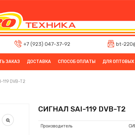
+7 (923) 047-37-92
bt-220@
ТЬ ЗАКАЗ
ДОСТАВКА
СПОСОБ ОПЛАТЫ
ДЛЯ ОПТОВЫХ
I-119 DVB-T2
СИГНАЛ SAI-119 DVB-T2
Производитель
СИ