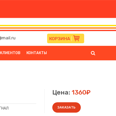
mail.ru
КОРЗИНА
 КЛИЕНТОВ
КОНТАКТЫ
Цена:
1360₽
ЗАКАЗАТЬ
ГНАЛ