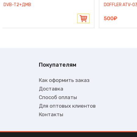
ЭФИР SE-620 кабель 2м магнитное основание
170₽
Покупателям
Как оформить заказ
Доставка
Способ оплаты
Для оптовых клиентов
Контакты